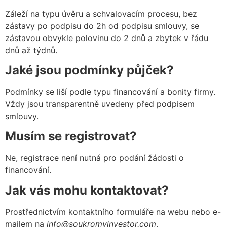
Záleží na typu úvěru a schvalovacím procesu, bez
zástavy po podpisu do 2h od podpisu smlouvy, se
zástavou obvykle polovinu do 2 dnů a zbytek v řádu
dnů až týdnů.
Jaké jsou podmínky půjček?
Podmínky se liší podle typu financování a bonity firmy.
Vždy jsou transparentně uvedeny před podpisem
smlouvy.
Musím se registrovat?
Ne, registrace není nutná pro podání žádosti o
financování.
Jak vás mohu kontaktovat?
Prostřednictvím kontaktního formuláře na webu nebo e-
mailem na
info@soukromyinvestor.com
.