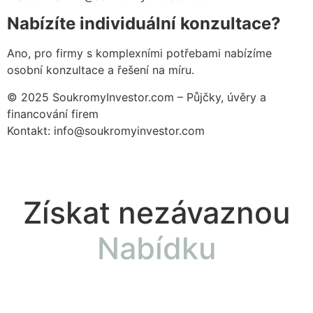
Nabízíte individuální konzultace?
Ano, pro firmy s komplexními potřebami nabízíme
osobní konzultace a řešení na míru.
© 2025 SoukromyInvestor.com – Půjčky, úvěry a
financování firem
Kontakt: info@soukromyinvestor.com
Získat nezávaznou
Nabídku